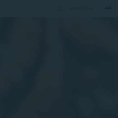
SALVESTATUD:
0