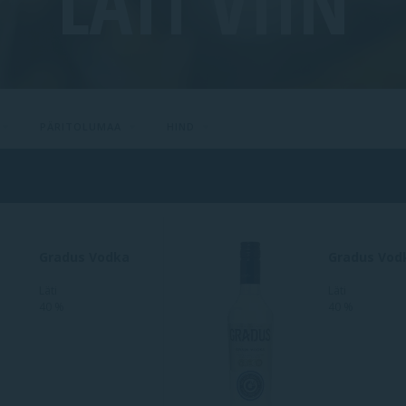
LÄTI VIIN
PÄRITOLUMAA
HIND
Gradus Vodka
Gradus Vod
Läti
Läti
40 %
40 %