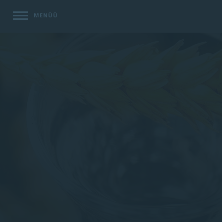
MENÜÜ