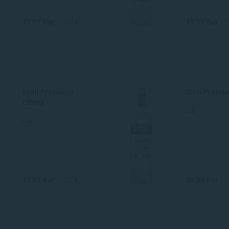
17.51 Eur
0.7 L
17.51 Eur
Stoli Premium
Stoli Premi
Citros
Läti
Läti
17.51 Eur
0.7 L
23.99 Eur