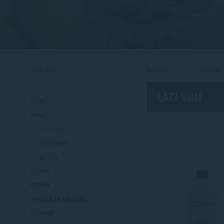
TOOTED
BRÄND
TOOTJA
LÄTI VIIN
VISKI
VIIN
LÄTI VIIN
EESTI VIIN
EL VIIN
DŽINN
RUMM
TEKIILA JA MEZCAL
KONJAK