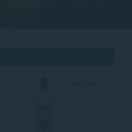
ka
Gradus Vodka
Läti
40 %