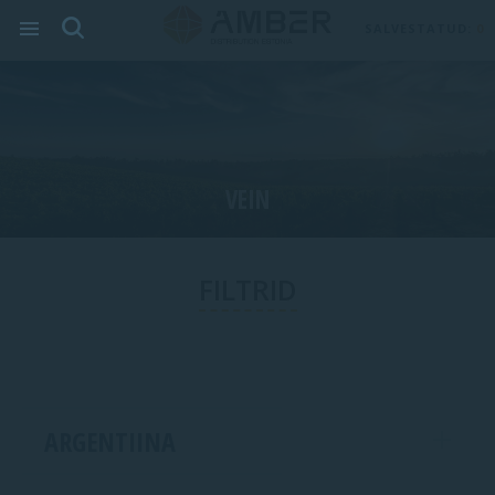
SALVESTATUD:
0
VEIN
FILTRID
ARGENTIINA