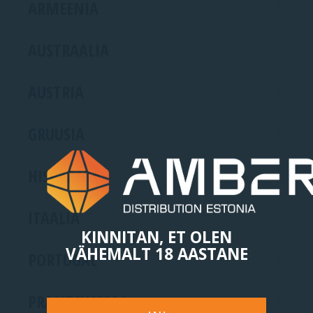
ARMEENIA
AUSTRAALIA
AUSTRIA
GRUUSIA
HISPAANIA
ITAALIA
KINNITAN, ET OLEN
VÄHEMALT 18 AASTANE
PORTUGAL
PRANTSUSMAA