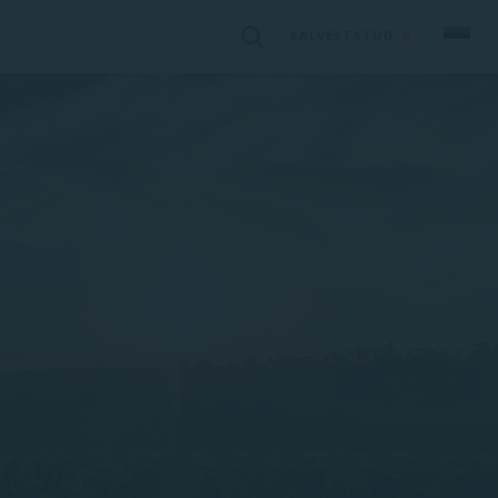
SALVESTATUD:
0