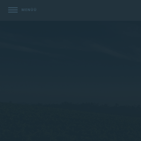
MENÜÜ