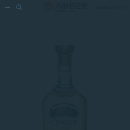
SALVESTATUD:
0