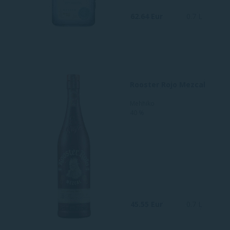
62.64 Eur
0.7 L
Rooster Rojo Mezcal
Mehhiko
40 %
45.55 Eur
0.7 L