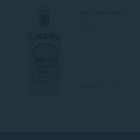
KAH Tequila Blanco
Mehhiko
53.19 Eur
0.7 L