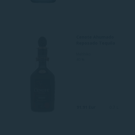
Cenote Ahumado
Reposado Tequila
Mehhiko
40 %
91.91 Eur
0.7 L