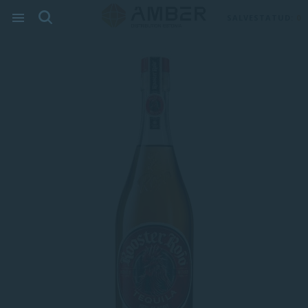
SALVESTATUD:
0