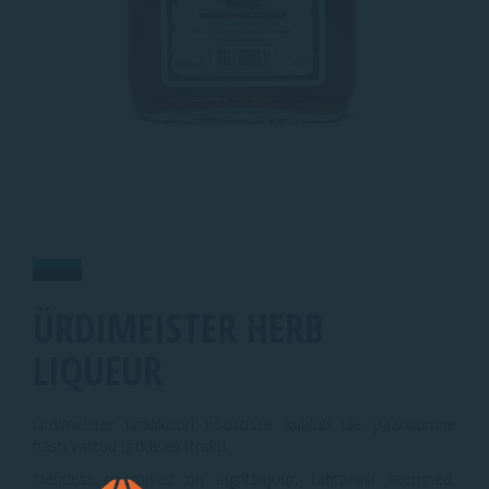
ÜRDIMEISTER HERB
LIQUEUR
Ürdimeister ürdilikööri koostisse kuulub üle paarikümne
hästi valitud ürtide ekstrakti.
Nendest peamised on lagritsajuur, tähtaniisi seemned,