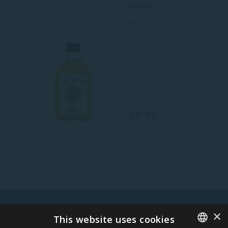
Liköör
Estonia
3.87 Eur
0.2 L
×
WARNING! ALCOHOL MAY DAMAGE YOUR HEALTH.
This website uses cookies