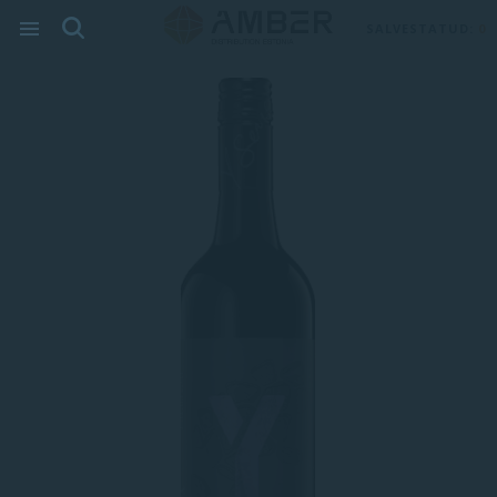
SALVESTATUD:
0