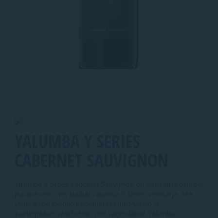
YALUMBA Y SERIES
CABERNET SAUVIGNON
Yalumba Y Series Cabernet Sauvignon on Austraalia päritolu
punane vein, mis kuulub Yalumba Y Series veinisarja. See
veinisari on loodud pakkuma taskukohaseid ja
juurdepääsetavaid veine, mis väljendavad Yalumba