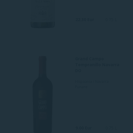
22.30 Eur
0.75 L
Grand Campo
Tempranillo Navarra
DO
Hispaania / Navarra
Punane
9.00 Eur
0.75 L