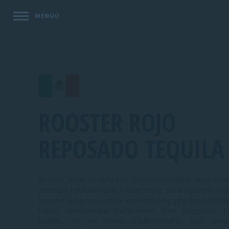
MENÜÜ
ROOSTER ROJO
REPOSADO TEQUILA
Rooster Rojo on vaheaste premium tekiilade ning supe
premium tekiilade vahel – kvaliteetne 100% agaavist jook
Rooster Rojo on loodud austades ning järgides Mehhik
tekiila
valmistamise
traditsioone. See peegeldub k
pudelis, mis on mõneti traditsionaalne, kuid sama