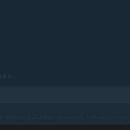
! TEGEMIST ON ALKOHOLIGA. ALKOHOL VÕIB KAHJUSTADA TE