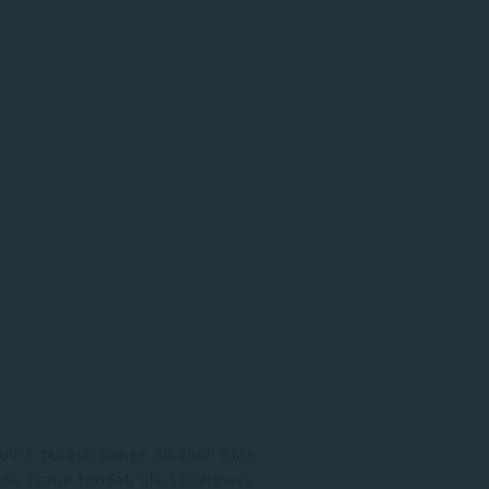
suurt tehast: kange alkoholi ning
le. Firma toodab üle 100 erineva