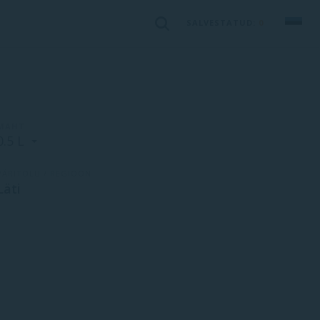
SALVESTATUD:
0
MAHT
0.5 L
PÄRITOLU / REGIOON
Läti